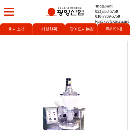
☎ 상담문의
053)358-5750
010-7769-5750
kya5750@daum.net
회사소개
시설현황
찾아오시는길
특허안내