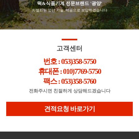
떡&식품기계 전문브랜드 '광양'
차별화된 앞선 기술, 제품으로 보답하겠습니다
고객센터
번호 : 053)358-5750
휴대폰 : 010)7769-5750
팩스 : 053)358-5760
전화주시면 친절하게 상담해드겠습니다
견적요청 바로가기