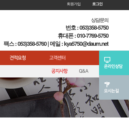
회원가입
로그인
상담문의
번호 : 053)358-5750
휴대폰 : 010-7769-5750
팩스 : 053)358-5760 | 메일 : kya5750@daum.net
견적요청
고객센터
공지사항
Q&A
용도 성형기
조리개식 잔증편기계
치즈 떡볶이 성형기