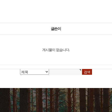
글쓴이
게시물이 없습니다.